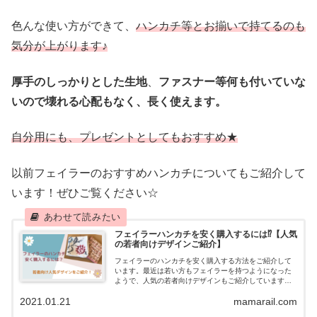
色んな使い方ができて、
ハンカチ等とお揃いで持てるのも
気分が上がります♪
厚手のしっかりとした生地
、
ファスナー等何も付いていな
いので壊れる心配もなく、長く使えます。
自分用にも、プレゼントとしてもおすすめ★
以前フェイラーのおすすめハンカチについてもご紹介して
います！ぜひご覧ください☆
フェイラーハンカチを安く購入するには⁉︎【人気
の若者向けデザインご紹介】
フェイラーのハンカチを安く購入する方法をご紹介して
います。最近は若い方もフェイラーを持つようになった
ようで、人気の若者向けデザインもご紹介しています。
自分へのご褒美にも、プレゼントにも、おすすめです。
2021.01.21
mamarail.com