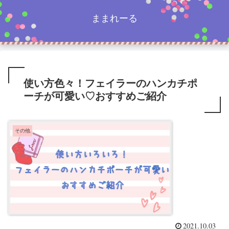
ままれーる
使い方色々！フェイラーのハンカチポ
ーチが可愛い♡おすすめご紹介
その他
2021.10.03