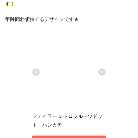
す！
年齢問わず
持てるデザインです★
フェイラー レトロフルーツドッ
ト　ハンカチ