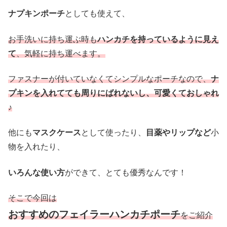
ナプキンポーチ
としても使えて、
お手洗いに持ち運ぶ時も
ハンカチを持っているように見え
て
、気軽に持ち運べます。
ファスナーが付いていなくてシンプルなポーチなので、
ナ
プキンを入れてても周りにばれないし、可愛くておしゃれ
♪
他にも
マスクケース
として使ったり、
目薬やリップなど
小
物を入れたり、
いろんな
使い方
ができて、とても優秀なんです！
そこで今回は
おすすめの
フェイラーハンカチポーチ
をご紹介