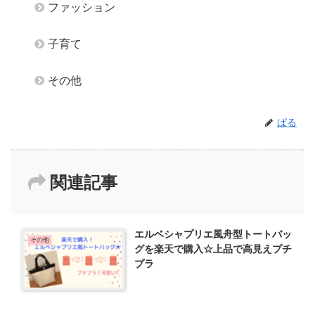
ファッション
子育て
その他
ぱる
関連記事
エルベシャプリエ風舟型トートバッ
その他
グを楽天で購入☆上品で高見えプチ
プラ