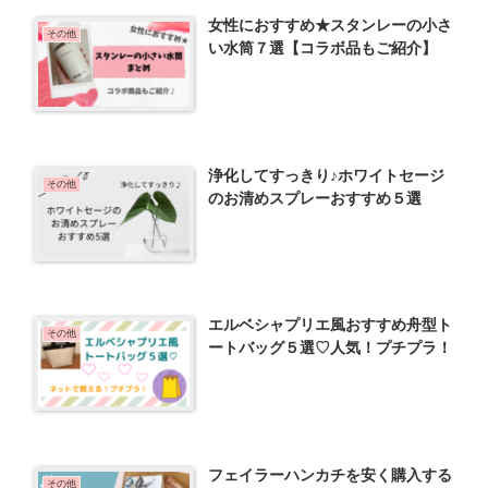
女性におすすめ★スタンレーの小さ
その他
い水筒７選【コラボ品もご紹介】
浄化してすっきり♪ホワイトセージ
その他
のお清めスプレーおすすめ５選
エルベシャプリエ風おすすめ舟型ト
その他
ートバッグ５選♡人気！プチプラ！
フェイラーハンカチを安く購入する
その他