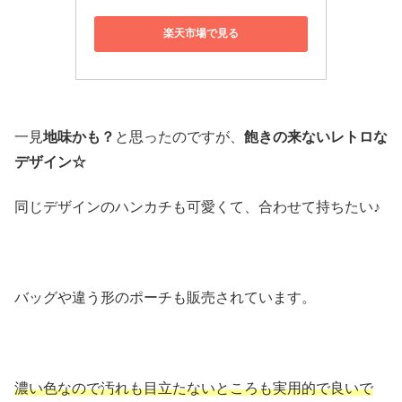
楽天市場で見る
一見
地味かも？
と思ったのですが、
飽きの来ないレトロな
デザイン☆
同じデザインのハンカチも可愛くて、合わせて持ちたい♪
バッグや違う形のポーチも販売されています。
濃い色なので汚れも目立たないところも実用的で良いで