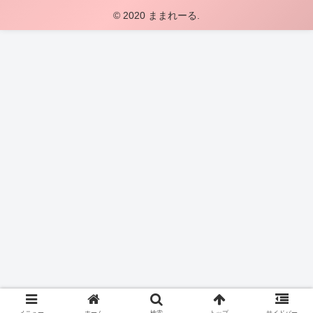
© 2020 ままれーる.