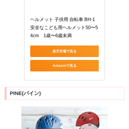
ヘルメット 子供用 自転車 BH-1 
安全なこども用ヘルメット50〜5
4cm　1歳〜6歳未満
楽天市場で見る
Amazonで見る
PINE(パイン)