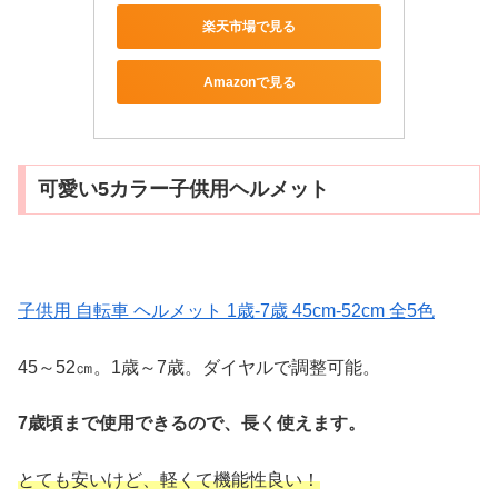
楽天市場で見る
Amazonで見る
可愛い5カラー子供用ヘルメット
子供用 自転車 ヘルメット 1歳-7歳 45cm-52cm 全5色
45～52㎝。1歳～7歳。ダイヤルで調整可能。
7歳頃まで使用できるので、長く使えます。
とても安いけど、軽くて機能性良い！