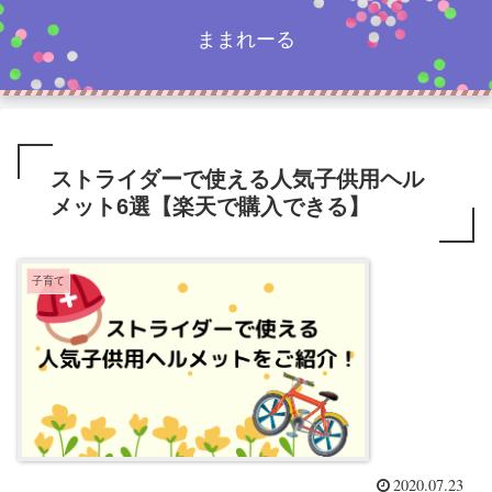
ままれーる
ストライダーで使える人気子供用ヘル
メット6選【楽天で購入できる】
子育て
2020.07.23