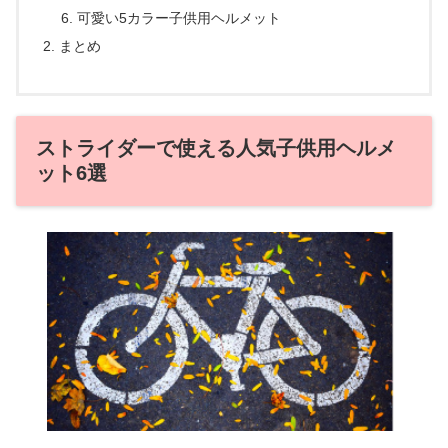
可愛い5カラー子供用ヘルメット
まとめ
ストライダーで使える人気子供用ヘルメ
ット6選