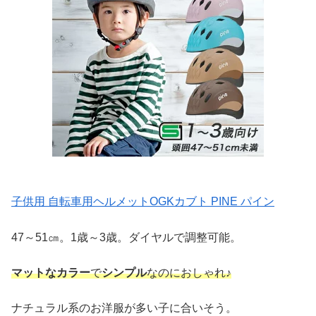
子供用 自転車用ヘルメットOGKカブト PINE パイン
47～51㎝。1歳～3歳。ダイヤルで調整可能。
マットなカラー
で
シンプル
なのにおしゃれ♪
ナチュラル系のお洋服が多い子に合いそう。