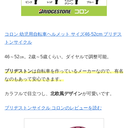
コロン 幼児用自転車ヘルメット サイズ46-52cm ブリヂス
トンサイクル
46～52㎝。2歳～5歳くらい。ダイヤルで調整可能。
ブリヂストン
は自転車を作っているメーカーなので、有名
なのもあって安心できます。
カラフルで目立つし、
北欧風デザイン
が可愛いです。
ブリヂストンサイクル コロンのレビューを読む