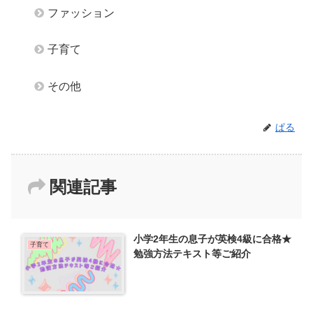
ファッション
子育て
その他
ぱる
関連記事
小学2年生の息子が英検4級に合格★
子育て
勉強方法テキスト等ご紹介