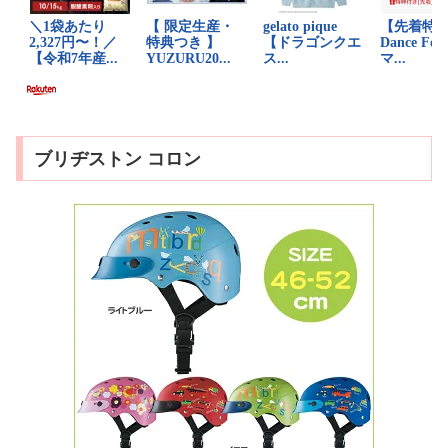
ブリヂストン コロン